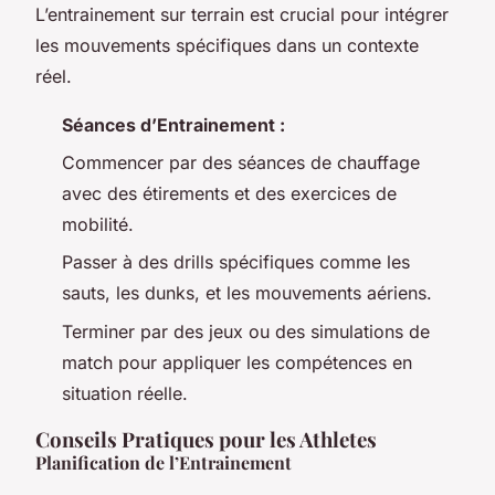
L’entrainement sur terrain est crucial pour intégrer
les mouvements spécifiques dans un contexte
réel.
Séances d’Entrainement :
Commencer par des séances de chauffage
avec des étirements et des exercices de
mobilité.
Passer à des drills spécifiques comme les
sauts, les dunks, et les mouvements aériens.
Terminer par des jeux ou des simulations de
match pour appliquer les compétences en
situation réelle.
Conseils Pratiques pour les Athletes
Planification de l’Entrainement