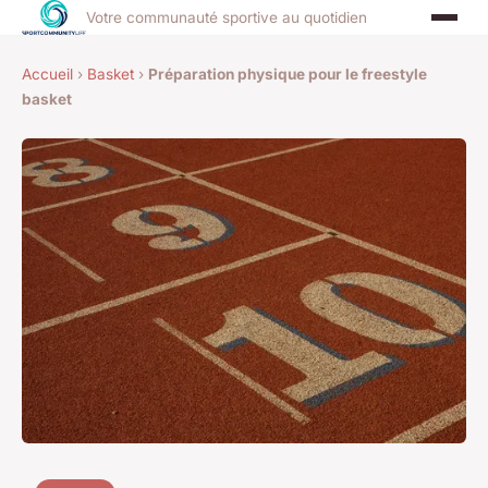
Votre communauté sportive au quotidien
Accueil
›
Basket
›
Préparation physique pour le freestyle
basket