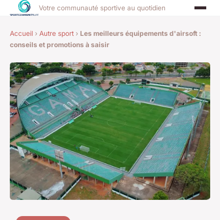
Votre communauté sportive au quotidien
Accueil
›
Autre sport
›
Les meilleurs équipements d'airsoft :
conseils et promotions à saisir