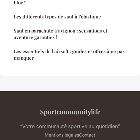
bloc !
Les différents types de saut à l'élastique
Saut en parachute à avignon : sensations et
aventure garanties !
Les essentiels de l'airsoft : guides et offres à ne pas
manquer
Sportcommunitylife
“Votre communauté sportive au quotidien”
Mentions légales
Contact