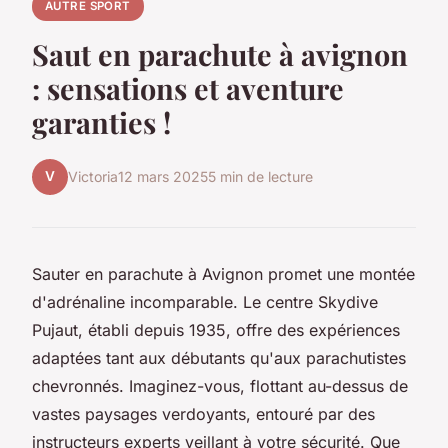
AUTRE SPORT
Saut en parachute à avignon
: sensations et aventure
garanties !
V
Victoria
12 mars 2025
5 min de lecture
Sauter en parachute à Avignon promet une montée
d'adrénaline incomparable. Le centre Skydive
Pujaut, établi depuis 1935, offre des expériences
adaptées tant aux débutants qu'aux parachutistes
chevronnés. Imaginez-vous, flottant au-dessus de
vastes paysages verdoyants, entouré par des
instructeurs experts veillant à votre sécurité. Que