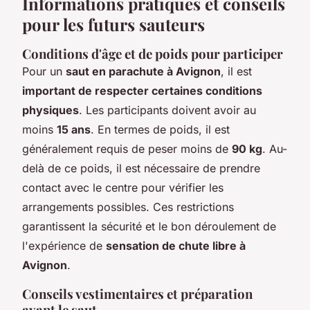
Informations pratiques et conseils
pour les futurs sauteurs
Conditions d'âge et de poids pour participer
Pour un
saut en parachute à Avignon
, il est
important de respecter certaines conditions
physiques
. Les participants doivent avoir au
moins
15 ans
. En termes de poids, il est
généralement requis de peser moins de
90 kg
. Au-
delà de ce poids, il est nécessaire de prendre
contact avec le centre pour vérifier les
arrangements possibles. Ces restrictions
garantissent la sécurité et le bon déroulement de
l'expérience de
sensation de chute libre à
Avignon
.
Conseils vestimentaires et préparation
avant le saut